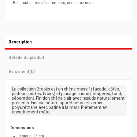
Pour tout autres départements, consultez-nous.
Description
Détails du produit
Avis client
(0)
La collection Brooks est en chêne massif (façade, côtés,
plateau, portes, tiroirs) et placage chêne ( étagères, fond,
séparation). Finition chêne clair avec nœuds naturellement
présents. Finition béton : apprêt béton et vernis
polyuréthane avec patine à la main. Piétement en
encadrement métal.
Dimensions
Largeur : 95 cm