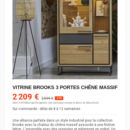
VITRINE BROOKS 3 PORTES CHÊNE MASSIF
2 209 €
2 599 €
-15%
Dont 14 € d'éco-participation (ne sera pas compris dans la réduction)
Sur commande - délai de 8 à 12 semaines
Une alliance parfaite dans un style industriel pour la collection
Brooks avec la chaleur du chêne massif associée à une finition
béton. L'ensemble avec des poignées et piétement en métal. Un