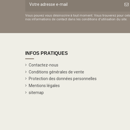
Vous pouvez vous désinscrire à tout moment. Vous trouverez pour cel
nos informations de contact dans les conditions d'utilisation du site.
INFOS PRATIQUES
Contactez-nous
Conditions générales de vente
Protection des données personnelles
Mentions légales
sitemap