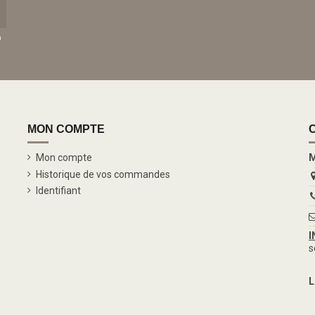
a
MON COMPTE
Mon compte
M
Historique de vos commandes
Identifiant
I
s
L