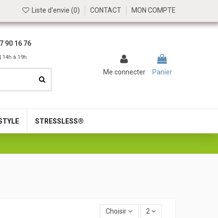
Liste d'envie (
0
)
CONTACT
MON COMPTE
7 90 16 76
| 14h à 19h
Me connecter
Panier
STYLE
STRESSLESS®
Choisir
2