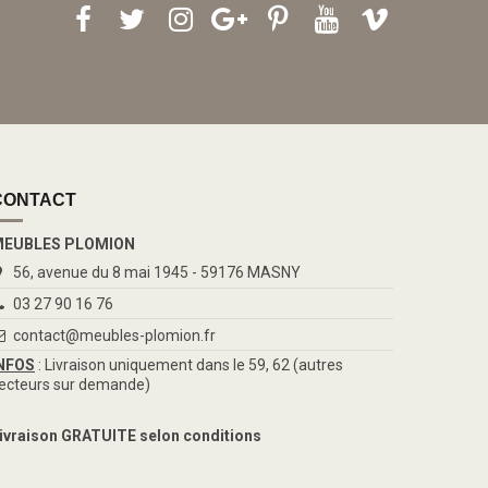
CONTACT
EUBLES PLOMION
56, avenue du 8 mai 1945 - 59176 MASNY
03 27 90 16 76
contact@meubles-plomion.fr
NFOS
: Livraison uniquement dans le 59, 62 (autres
ecteurs sur demande)
ivraison GRATUITE selon conditions