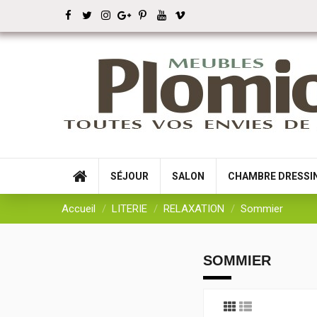
SÉJOUR
SALON
CHAMBRE DRESSI
Accueil
LITERIE
RELAXATION
Sommier
SOMMIER