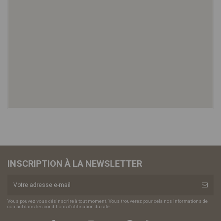
INSCRIPTION À LA NEWSLETTER
Vous pouvez vous désinscrire à tout moment. Vous trouverez pour cela nos informations de
contact dans les conditions d'utilisation du site.