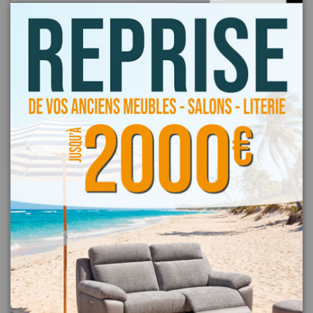
LETTRE D'INFORMATION
Restez informé régulièrement sur nos promotions et offres
commerciales en vous inscrivant à notre lettre d'information !
DES BONNES AFFAIRES REGULIEREMENT !
Découvrez