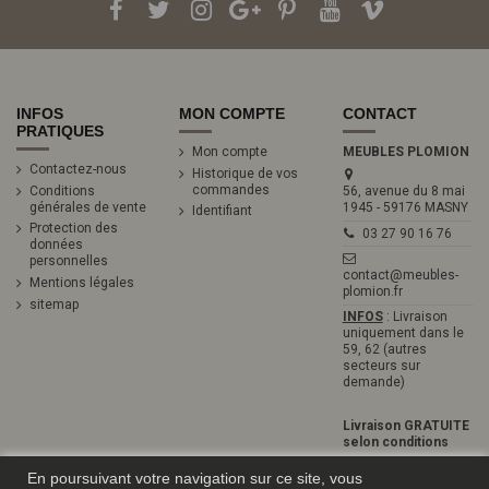
INFOS
MON COMPTE
CONTACT
PRATIQUES
Mon compte
MEUBLES PLOMION
Contactez-nous
Historique de vos
commandes
Conditions
56, avenue du 8 mai
générales de vente
1945 - 59176 MASNY
Identifiant
Protection des
03 27 90 16 76
données
personnelles
contact@meubles-
Mentions légales
plomion.fr
sitemap
INFOS
: Livraison
uniquement dans le
59, 62 (autres
secteurs sur
demande)
Livraison GRATUITE
selon conditions
En poursuivant votre navigation sur ce site, vous