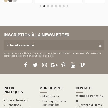
INSCRIPTION À LA NEWSLETTER
Vous pouvez vous désinscrire à tout moment. Vous trouverez pour cela nos informations de
contact dans les conditions d'utilisation du site.
INFOS
MON COMPTE
CONTACT
PRATIQUES
Mon compte
MEUBLES PLOMION
Contactez-nous
Historique de vos
commandes
Conditions
56, avenue du 8 mai