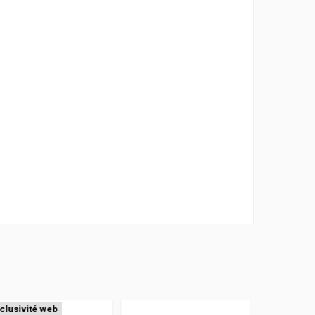
clusivité web
Exclusivité web
Exclusivité