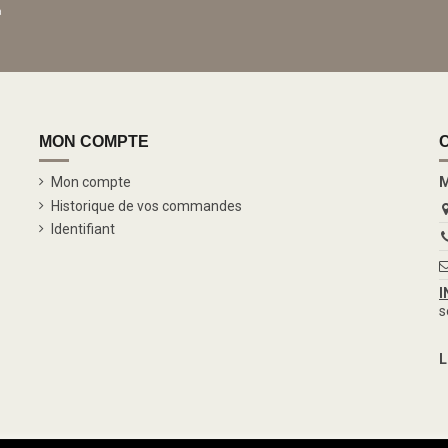
a
MON COMPTE
Mon compte
M
Historique de vos commandes
Identifiant
I
s
L