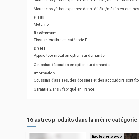
Mousse polyéther expansée densité 18kg/m3+fibres creuses 
Pieds
Métal noir.
Revêtement
Tissu microfibre en catégorie E.
Divers
Appuie-tête métal en option sur demande.
Coussins décoratifs en option sur demande.
Information
Coussins d’assises, des dossiers et des accoudoirs sont fi
Garantie 2 ans / fabriqué en France.
16 autres produits dans la même catégorie 
b
Exclusivité web