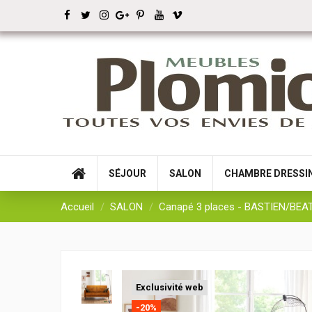
SÉJOUR
SALON
CHAMBRE DRESSI
Accueil
SALON
Canapé 3 places - BASTIEN/BEA
Exclusivité web
-20%