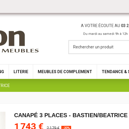
A VOTRE ÉCOUTE AU
03 2
Du mardi au samedi 9h à 12h 
NG
LITERIE
MEUBLES DE COMPLEMENT
TENDANCE & 
TRICE
CANAPÉ 3 PLACES - BASTIEN/BEATRICE
1 743 €
2 179 €
-20%