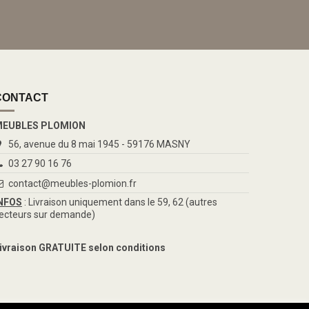
CONTACT
EUBLES PLOMION
56, avenue du 8 mai 1945 - 59176 MASNY
03 27 90 16 76
contact@meubles-plomion.fr
NFOS
: Livraison uniquement dans le 59, 62 (autres
ecteurs sur demande)
ivraison GRATUITE selon conditions