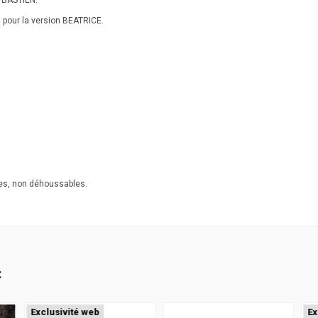
pour la version BEATRICE.
xes, non déhoussables.
:
Exclusivité web
Ex