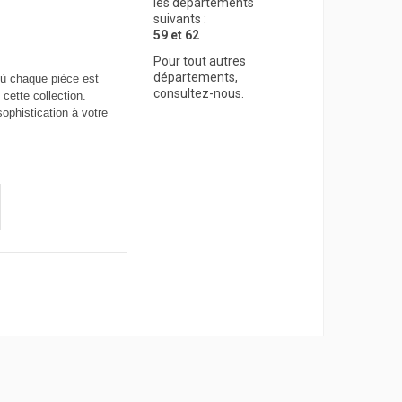
les départements
suivants :
59 et 62
Pour tout autres
départements,
 chaque pièce est 
consultez-nous.
ette collection. 
phistication à votre 