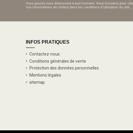
Vous pouvez vous désinscrire à tout moment. Vous trouverez pour cel
nos informations de contact dans les conditions d'utilisation du site.
INFOS PRATIQUES
Contactez-nous
Conditions générales de vente
Protection des données personnelles
Mentions légales
sitemap