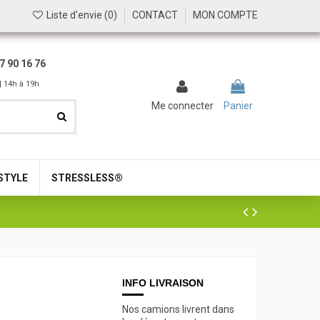
Liste d'envie (
0
)
CONTACT
MON COMPTE
7 90 16 76
| 14h à 19h
Me connecter
Panier
STYLE
STRESSLESS®
INFO LIVRAISON
Nos camions livrent dans