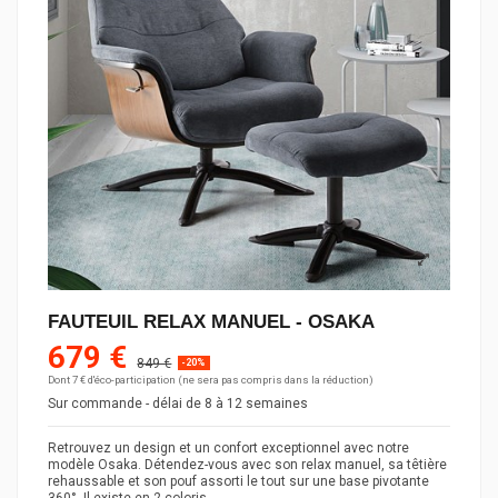
FAUTEUIL RELAX MANUEL - OSAKA
679 €
849 €
-20%
Dont 7 € d'éco-participation (ne sera pas compris dans la réduction)
Sur commande - délai de 8 à 12 semaines
Retrouvez un design et un confort exceptionnel avec notre
modèle Osaka. Détendez-vous avec son relax manuel, sa têtière
rehaussable et son pouf assorti le tout sur une base pivotante