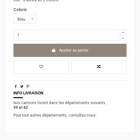
360°. Il existe en 2 coloris.
Coloris
Ajouter au panier
INFO LIVRAISON
Nos camions livrent dans les départements suivants :
59 et 62
Pour tout autres départements, consultez-nous.