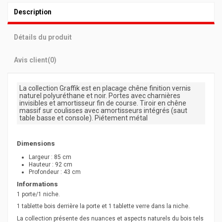
Description
Détails du produit
Avis client
(0)
La collection Graffik est en placage chêne finition vernis
naturel polyuréthane et noir. Portes avec charnières
invisibles et amortisseur fin de course. Tiroir en chêne
massif sur coulisses avec amortisseurs intégrés (saut
table basse et console). Piétement métal
Dimensions
Largeur : 85 cm
Hauteur : 92 cm
Profondeur : 43 cm
Informations
1 porte/1 niche.
1 tablette bois derrière la porte et 1 tablette verre dans la niche.
La collection présente des nuances et aspects naturels du bois tels