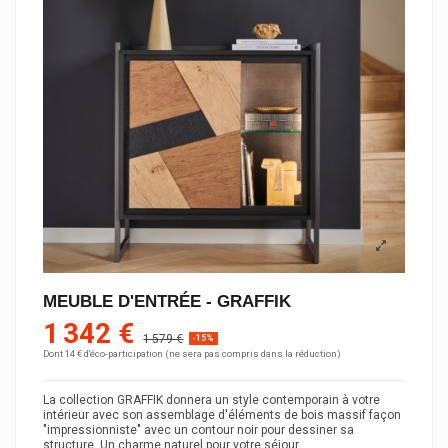
MEUBLE D'ENTRÉE - GRAFFIK
1 342 €
1 579 €
-15%
Dont 14 € d'éco-participation (ne sera pas compris dans la réduction)
La collection GRAFFIK donnera un style contemporain à votre
intérieur avec son assemblage d'éléments de bois massif façon
"impressionniste" avec un contour noir pour dessiner sa
structure. Un charme naturel pour votre séjour.