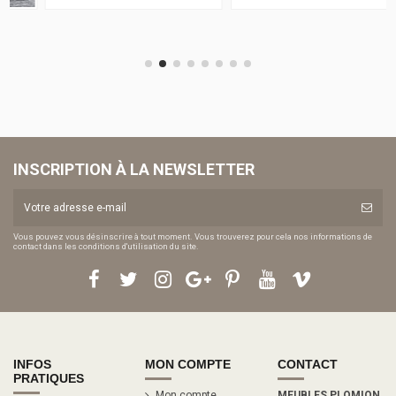
INSCRIPTION À LA NEWSLETTER
Vous pouvez vous désinscrire à tout moment. Vous trouverez pour cela nos informations de
contact dans les conditions d'utilisation du site.
INFOS
MON COMPTE
CONTACT
PRATIQUES
Mon compte
MEUBLES PLOMION