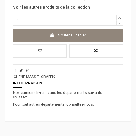
Voir les autres produits de la collection
Ajouter au panier
CHENE MASSIF
GRAFFIK
INFO LIVRAISON
Nos camions livrent dans les départements suivants :
59 et 62
Pour tout autres départements, consultez-nous.